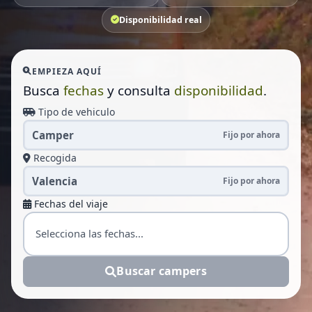
Disponibilidad real
EMPIEZA AQUÍ
Busca
fechas
y consulta
disponibilidad
.
Tipo de vehiculo
Camper
Fijo por ahora
Recogida
Valencia
Fijo por ahora
Fechas del viaje
Buscar campers