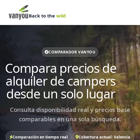
Back to the
wild
COMPARADOR VANYOU
Compara precios de
alquiler de campers
desde un solo lugar
Consulta disponibilidad real y precios base
comparables en una sola búsqueda.
Comparación en tiempo real
Cobertura actual: Valencia